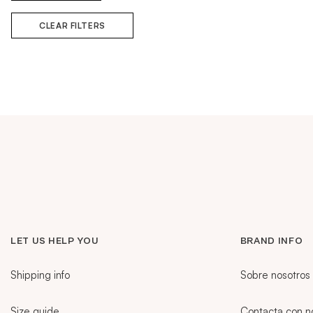
CLEAR FILTERS
LET US HELP YOU
BRAND INFO
Shipping info
Sobre nosotros
Size guide
Contacta con n