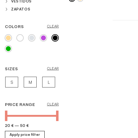
VESTIDOS
ZAPATOS
COLORS
CLEAR
MORE INFORMATION
SIZES
CLEAR
S
M
L
PRICE RANGE
CLEAR
20 €
—
50 €
Apply price filter