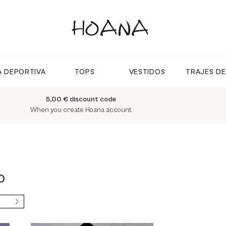
 DEPORTIVA
TOPS
VESTIDOS
TRAJES D
5,00 € discount code
When you create Hoana account
O