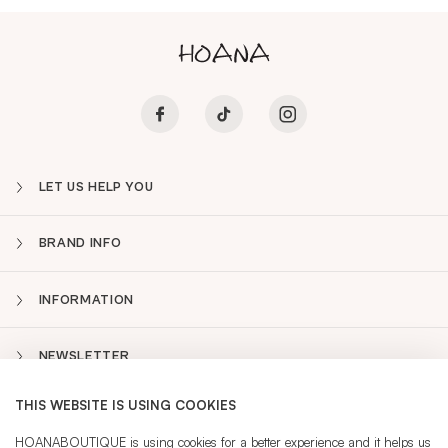
LET US HELP YOU
BRAND INFO
INFORMATION
NEWSLETTER
THIS WEBSITE IS USING COOKIES
PT
Sidebar
HOANABOUTIQUE is using cookies for a better experience and it helps us