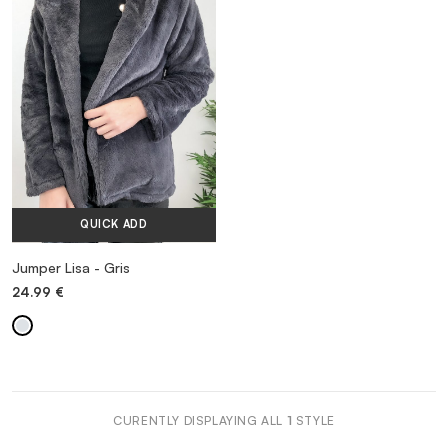
VESTIDOS
TRAJES DE BAÑO
ZAPATOS
QUICK ADD
ACCESORIOS
Jumper Lisa - Gris
24.99
€
VENTA
MORE INFORMATION
CURENTLY DISPLAYING ALL
1
STYLE