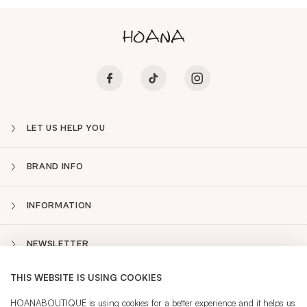
LET US HELP YOU
BRAND INFO
INFORMATION
NEWSLETTER
THIS WEBSITE IS USING COOKIES
PT
Sidebar
HOANABOUTIQUE is using cookies for a better experience and it helps us