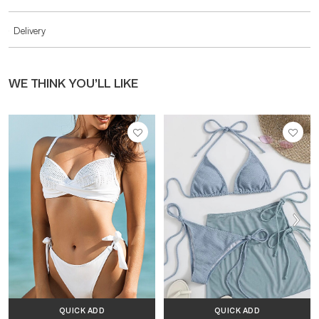
Delivery
WE THINK YOU’LL LIKE
QUICK ADD
QUICK ADD