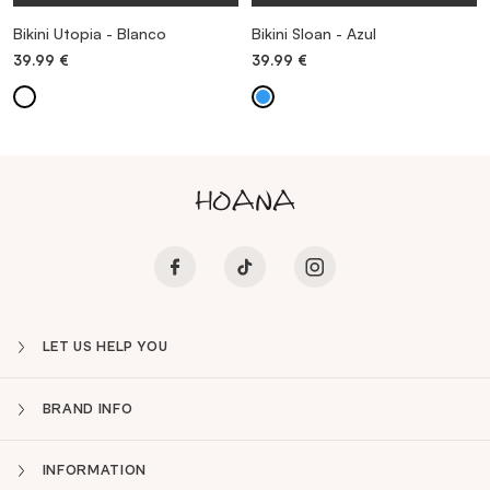
Bikini Utopia - Blanco
Bikini Sloan - Azul
39.99
€
39.99
€
LET US HELP YOU
BRAND INFO
INFORMATION