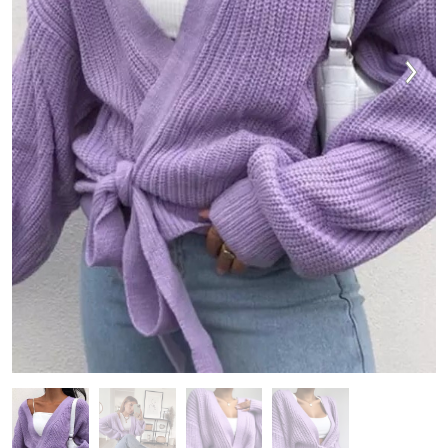
VESTIDOS
TRAJES DE BAÑO
ZAPATOS
ACCESORIOS
VENTA