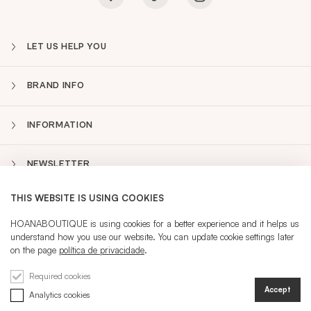
LET US HELP YOU
BRAND INFO
INFORMATION
NEWSLETTER
THIS WEBSITE IS USING COOKIES
PT
Sidebar
HOANABOUTIQUE is using cookies for a better experience and it helps us
understand how you use our website. You can update cookie settings later
on the page
política de privacidade
.
CURRENT LANGUAGE:
PT
Required cookies
Accept
Analytics cookies
@ 2026 HOANA
REGISTRATION
SIGN IN