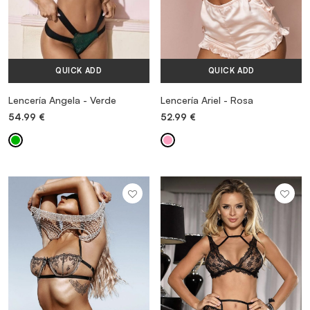
QUICK ADD
QUICK ADD
Lencería Angela - Verde
Lencería Ariel - Rosa
54.99
€
52.99
€