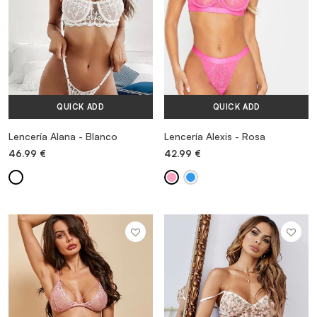
QUICK ADD
QUICK ADD
Lencería Alana - Blanco
Lencería Alexis - Rosa
46.99
€
42.99
€
MORE INFORMATION