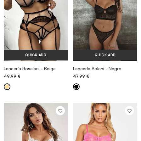
QUICK ADD
QUICK ADD
Lencería Roselani - Beige
Lencería Aolani - Negro
49.99
€
47.99
€