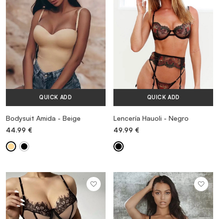
QUICK ADD
QUICK ADD
Bodysuit Amida - Beige
Lencería Hauoli - Negro
44.99
€
49.99
€