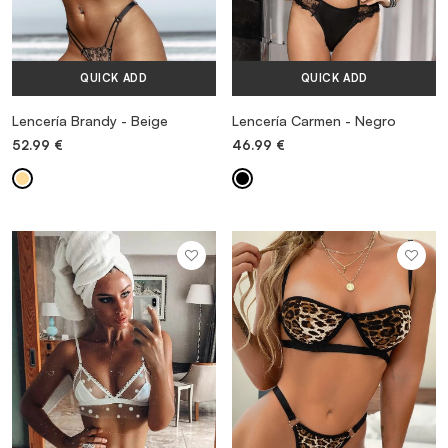
QUICK ADD
QUICK ADD
Lencería Brandy - Beige
Lencería Carmen - Negro
52.99
€
46.99
€