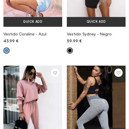
QUICK ADD
QUICK ADD
Vestido Coraline - Azul
Vestido Sydney - Negro
43.99
€
59.99
€