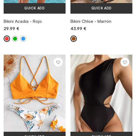
QUICK ADD
QUICK ADD
Bikini Acadia - Rojo
Bikini Chloe - Marrón
29.99
€
43.99
€