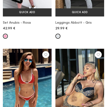
QUICK ADD
QUICK ADD
Set Anubis - Rosa
Leggings Abbott - Gris
42.99
€
29.99
€