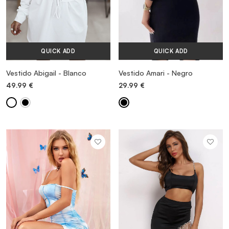
QUICK ADD
QUICK ADD
Vestido Abigail - Blanco
Vestido Amari - Negro
49.99
€
29.99
€
MORE INFORMATION