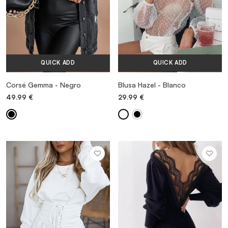
QUICK ADD
QUICK ADD
Corsé Gemma - Negro
Blusa Hazel - Blanco
49.99
€
29.99
€