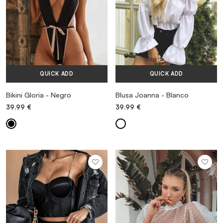
QUICK ADD
QUICK ADD
Bikini Gloria - Negro
Blusa Joanna - Blanco
39.99
€
39.99
€