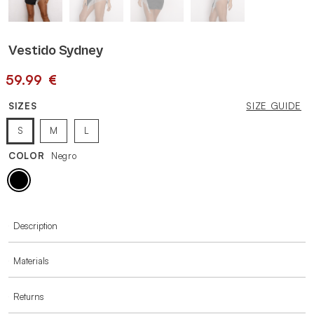
Vestido Sydney
59.99
€
SIZES
SIZE GUIDE
S
M
L
COLOR
Negro
MORE INFORMATION
Description
Materials
Returns