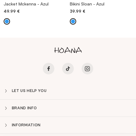
Jacket Mckenna - Azul
Bikini Sloan - Azul
49.99
€
39.99
€
LET US HELP YOU
BRAND INFO
INFORMATION