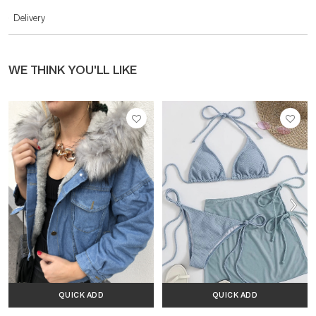
Delivery
WE THINK YOU’LL LIKE
QUICK ADD
QUICK ADD