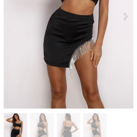
VESTIDOS
TRAJES DE BAÑO
ZAPATOS
ACCESORIOS
VENTA