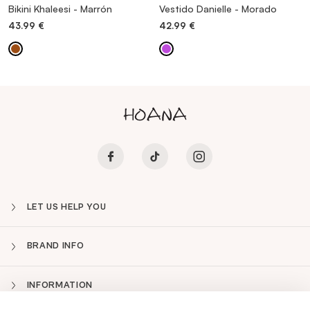
Bikini Khaleesi - Marrón
Vestido Danielle - Morado
43.99
€
42.99
€
LET US HELP YOU
BRAND INFO
INFORMATION