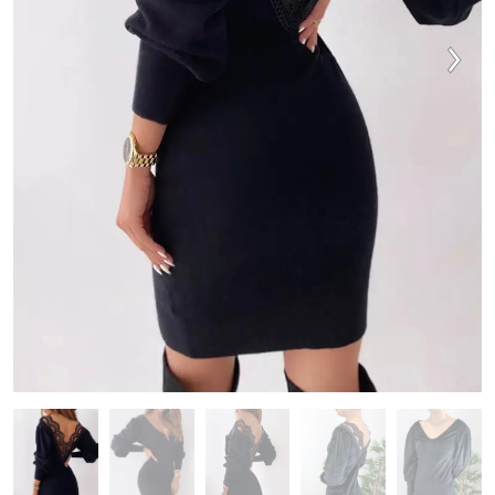
VESTIDOS
TRAJES DE BAÑO
ZAPATOS
ACCESORIOS
VENTA