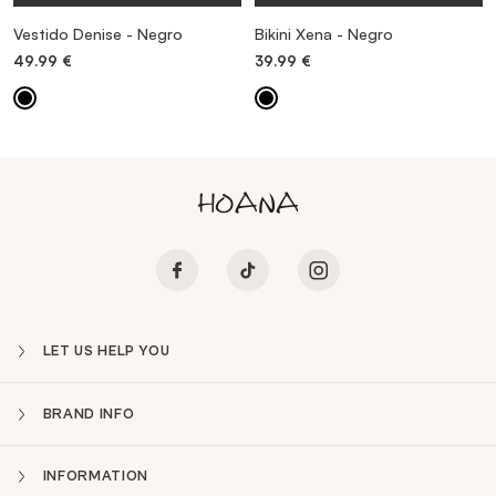
Vestido Denise - Negro
Bikini Xena - Negro
49.99
€
39.99
€
LET US HELP YOU
BRAND INFO
INFORMATION