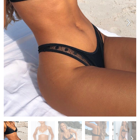
VESTIDOS
TRAJES DE BAÑO
ZAPATOS
ACCESORIOS
VENTA