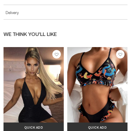
Delivery
WE THINK YOU’LL LIKE
QUICK ADD
QUICK ADD