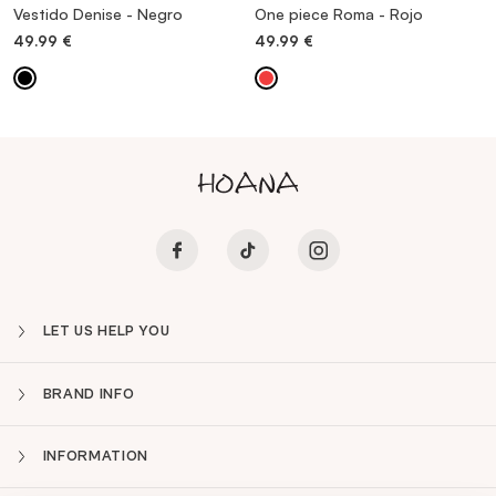
Vestido Denise - Negro
One piece Roma - Rojo
49.99
€
49.99
€
LET US HELP YOU
BRAND INFO
INFORMATION