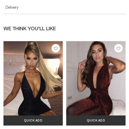
Delivery
WE THINK YOU’LL LIKE
QUICK ADD
QUICK ADD