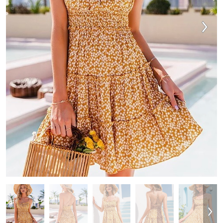
VESTIDOS
TRAJES DE BAÑO
ZAPATOS
ACCESORIOS
VENTA