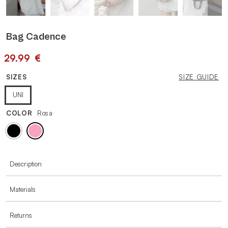
Bag Cadence
29.99
€
SIZES
SIZE GUIDE
UNI
COLOR
Rosa
MORE INFORMATION
Description
Materials
Returns