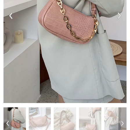
VESTIDOS
TRAJES DE BAÑO
ZAPATOS
ACCESORIOS
VENTA