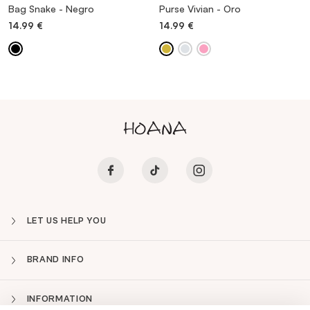
Bag Snake - Negro
Purse Vivian - Oro
14.99
€
14.99
€
LET US HELP YOU
BRAND INFO
INFORMATION