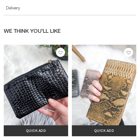
Delivery
WE THINK YOU’LL LIKE
QUICK ADD
QUICK ADD