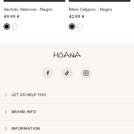
Vestido Valencia - Negro
Bikini Calypso - Negro
49.99
€
42.99
€
LET US HELP YOU
BRAND INFO
INFORMATION