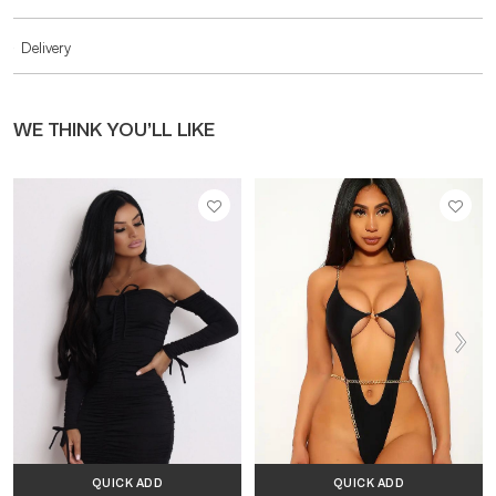
Delivery
WE THINK YOU’LL LIKE
QUICK ADD
QUICK ADD