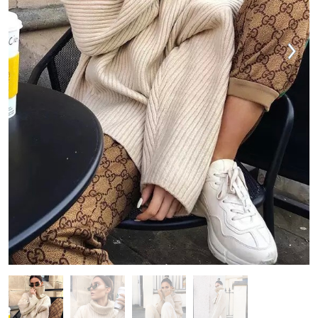
VESTIDOS
TRAJES DE BAÑO
ZAPATOS
ACCESORIOS
VENTA