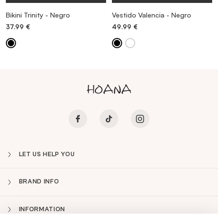
Bikini Trinity - Negro
Vestido Valencia - Negro
37.99
€
49.99
€
LET US HELP YOU
BRAND INFO
INFORMATION