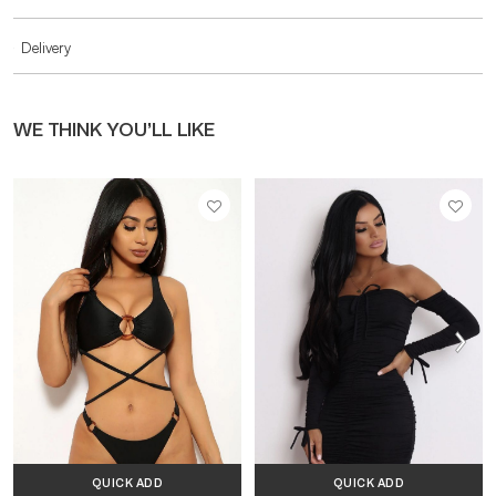
Delivery
WE THINK YOU’LL LIKE
QUICK ADD
QUICK ADD