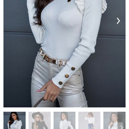
VESTIDOS
TRAJES DE BAÑO
ZAPATOS
ACCESORIOS
VENTA