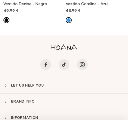
Vestido Denise - Negro
Vestido Coraline - Azul
49.99
€
43.99
€
LET US HELP YOU
BRAND INFO
INFORMATION