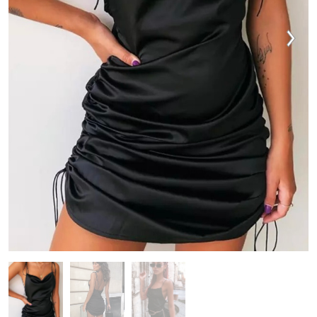
VESTIDOS
TRAJES DE BAÑO
ZAPATOS
ACCESORIOS
VENTA