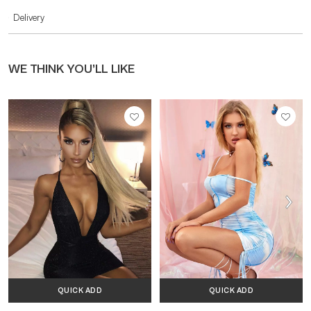
Delivery
WE THINK YOU’LL LIKE
QUICK ADD
QUICK ADD